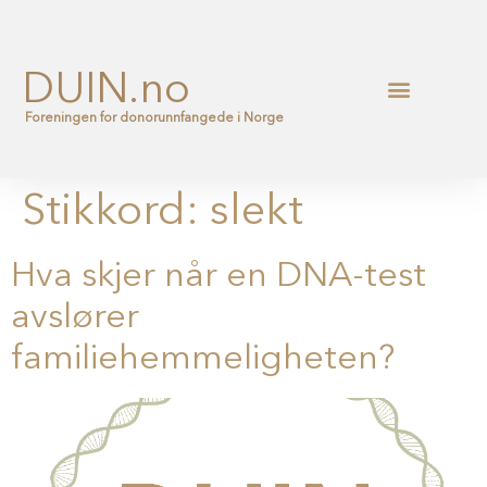
DUIN.no
Foreningen for donorunnfangede i Norge
Stikkord:
slekt
Hva skjer når en DNA-test
avslører
familiehemmeligheten?